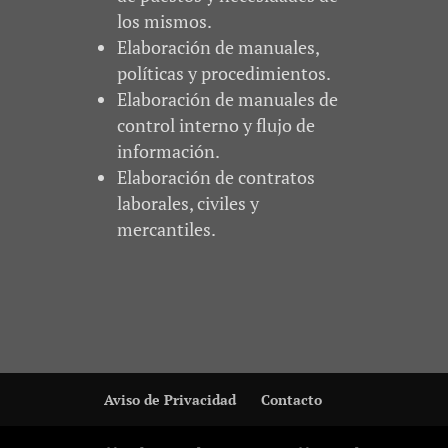
los mismos.
Elaboración de manuales,
políticas y procedimientos.
Elaboración de manuales de
control interno y flujo de
información.
Elaboración de contratos
laborales, civiles y
mercantiles.
Aviso de Privacidad
Contacto