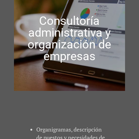
Consultoría
administrativa y
organización de
empresas
Organigramas, descripción
de puestos y necesidades de